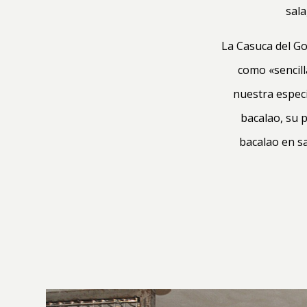
sala
La Casuca del Go
como «sencill
nuestra especi
bacalao, su p
bacalao en sa