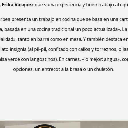
,
Erika Vásquez
que suma experiencia y buen trabajo al equ
rbea presenta un trabajo en cocina que se basa en una cart
a, basada en una cocina tradicional un poco actualizada». La
alidad», tanto en barra como en mesa. Y también destaca en 
lato insignia (al pil-pil, confitado con callos y torreznos, o l
lsa verde con langostinos). En carnes, «lo mejor: angus», co
opciones, un entrecot a la brasa o un chuletón.