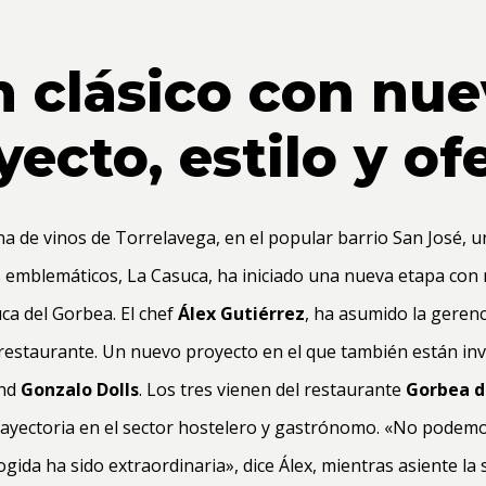
 clásico con nu
yecto, estilo y ofe
na de vinos de Torrelavega, en el popular barrio San José, u
 emblemáticos, La Casuca, ha iniciado una nueva etapa con 
ca del Gorbea. El chef
Álex Gutiérrez
, ha asumido la gerenc
 restaurante. Un nuevo proyecto en el que también están in
nd
Gonzalo Dolls
. Los tres vienen del restaurante
Gorbea d
rayectoria en el sector hostelero y gastrónomo. «No podem
ogida ha sido extraordinaria», dice Álex, mientras asiente la s