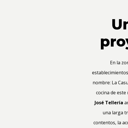
Un
pro
En la zo
establecimientos
nombre: La Casu
cocina de este
José Tellería
a
una larga t
contentos, la ac