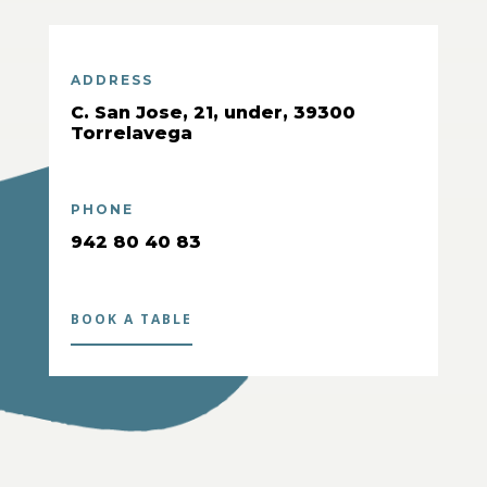
ADDRESS
C. San Jose, 21, under, 39300
Torrelavega
PHONE
942 80 40 83
BOOK A TABLE