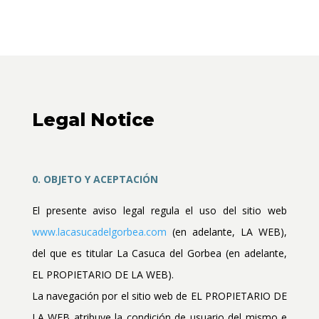
Legal Notice
0. OBJETO Y ACEPTACIÓN
El presente aviso legal regula el uso del sitio web
www.lacasucadelgorbea.com
(en adelante, LA WEB),
del que es titular La Casuca del Gorbea (en adelante,
EL PROPIETARIO DE LA WEB).
La navegación por el sitio web de EL PROPIETARIO DE
LA WEB atribuye la condición de usuario del mismo e