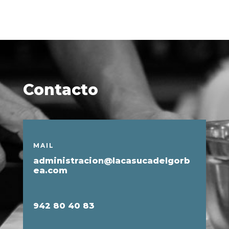
Contacto
MAIL
administracion@lacasucadelgorb
ea.com
942 80 40 83